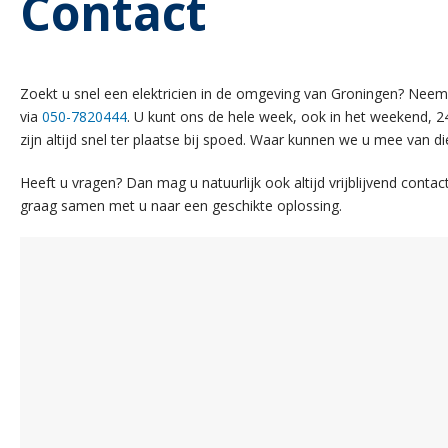
Contact
Zoekt u snel een elektricien in de omgeving van Groningen? Nee
via
050-7820444
. U kunt ons de hele week, ook in het weekend, 24
zijn altijd snel ter plaatse bij spoed. Waar kunnen we u mee van di
Heeft u vragen? Dan mag u natuurlijk ook altijd vrijblijvend cont
graag samen met u naar een geschikte oplossing.