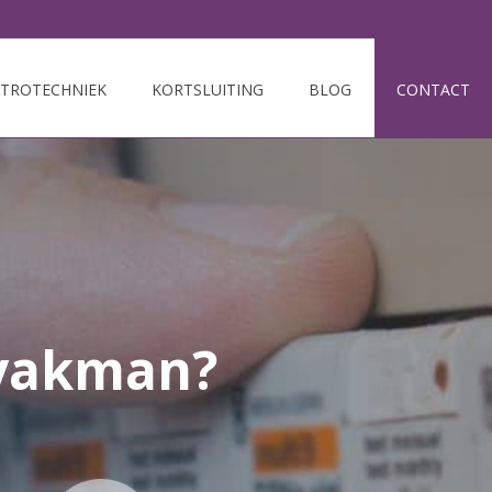
KTROTECHNIEK
KORTSLUITING
BLOG
CONTACT
 vakman?