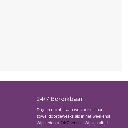
24/7 Bereikbaar
Dag en nacht staan we voor u klaar,
zowel doordeweeks als in het weekend!
Wij bieden u
24/7 service.
Wij zijn altijd