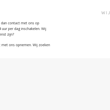
WI
m dan contact met ons op
 uur per dag inschakelen. Wij
enst zijn?
act met ons opnemen. Wij zoeken