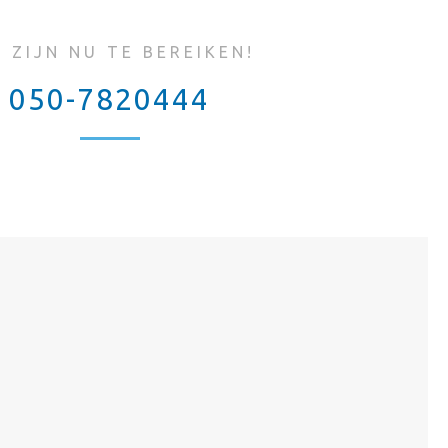
J ZIJN NU TE BEREIKEN!
050-7820444