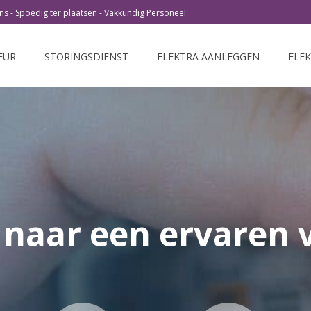
iens - Spoedig ter plaatsen - Vakkundig Personeel
EUR
STORINGSDIENST
ELEKTRA AANLEGGEN
ELE
 naar een ervaren