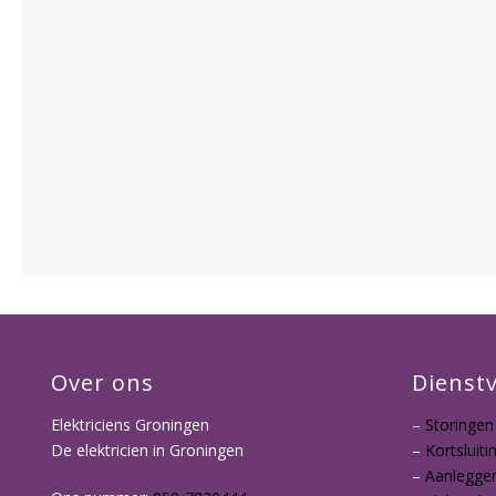
Over ons
Dienst
Elektriciens Groningen
–
Storingen
De elektricien in Groningen
–
Kortsluiti
–
Aanleggen