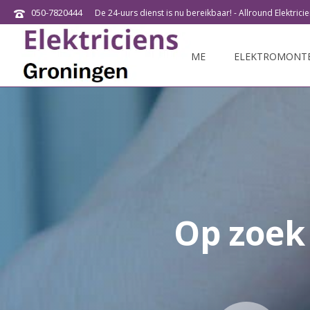
050-7820444
De 24-uurs dienst is nu bereikbaar! - Allround Elektric
HOME
ELEKTROMONT
Op zoek